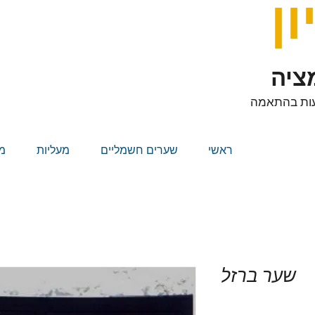
ון
מציה
נעות בהתאמה
ראשי
שערים חשמליים
מעליות
מ
שער ברזל