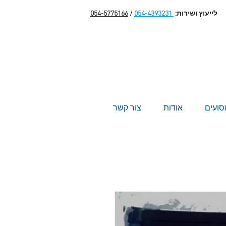
לייעוץ ושירות:
054-4393231
/
054-5775166
סועים
אודות
צור קשר