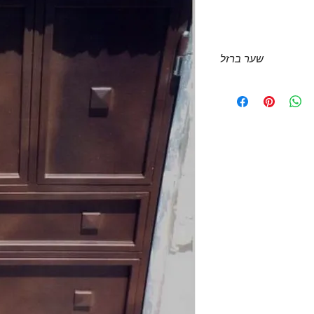
שער ברזל
עיצוב מודרני יותר 
בעצמת השער. השער 
בחר האדריכל. ניתן 
.