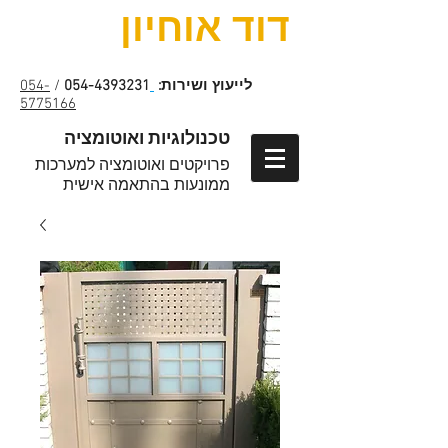
דוד אוחיון
לייעוץ ושירות:
054-4393231
/
054-
5775166
טכנולוגיות ואוטומציה
פרויקטים ואוטומציה למערכות
ממונעות בהתאמה אישית